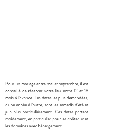
Pour un mariage entre mai et septembre, il est 
conseillé de réserver votre lieu entre 12 et 18 
mois à l’avance. Les dates les plus demandées, 
d'une année à l'autre, sont les samedis d’été et 
juin plus particulièrement. Ces dates partent 
rapidement, en particulier pour les châteaux et 
les domaines avec hébergement.