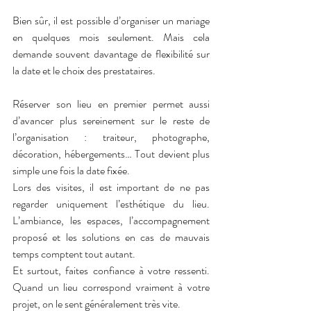
Bien sûr, il est possible d’organiser un mariage 
en quelques mois seulement. Mais cela 
demande souvent davantage de flexibilité sur 
la date et le choix des prestataires.
Réserver son lieu en premier permet aussi 
d’avancer plus sereinement sur le reste de 
l’organisation : traiteur, photographe, 
décoration, hébergements… Tout devient plus 
simple une fois la date fixée.
Lors des visites, il est important de ne pas 
regarder uniquement l’esthétique du lieu. 
L’ambiance, les espaces, l’accompagnement 
proposé et les solutions en cas de mauvais 
temps comptent tout autant.
Et surtout, faites confiance à votre ressenti. 
Quand un lieu correspond vraiment à votre 
projet, on le sent généralement très vite.