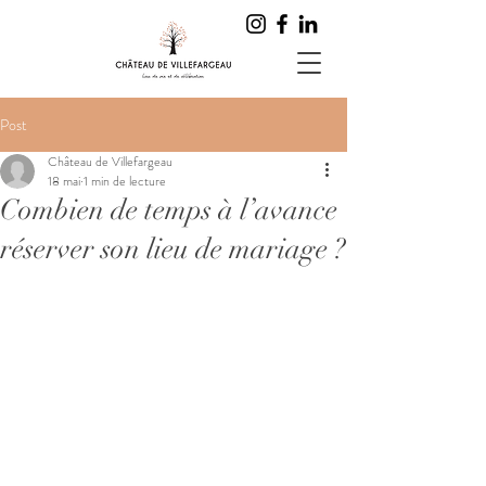
Post
Château de Villefargeau
18 mai
1 min de lecture
Combien de temps à l’avance
réserver son lieu de mariage ?