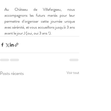
Au Château de Villefargeau, nous 
accompagnons les futurs mariés pour leur 
permettre d’organiser cette journée unique 
avec sérénité, et vous accueillons jusqu'à 3 ans 
avant le jour J (oui, oui 3 ans !).
Posts récents
Voir tout