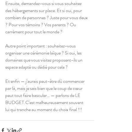
Ensuite, demandez-vous si vous souhaitez 
des hébergements sur place. Et si oui, pour 
combien de personnes ? Juste pour vous deux 
? Pour vos témoins ? Vos parents ? Ou 
carrément pour tout le monde ?
Autre point important : souhaitez-vous 
organiser une cérémonie laïque ? Si oui, les 
domaines que vous visitez proposent-ils un 
espace adapté ou dédié pour cela ?
Et enfin — j’aurais peut-être dû commencer 
par là, mais je sais bien que le coup de cœur 
peut tout faire basculer… — parlons de LE 
BUDGET.C’est malheureusement souvent 
lui qui tranche au moment du choix final !!!