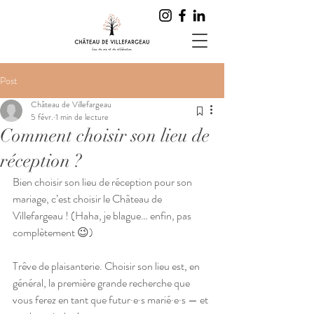
Post
Château de Villefargeau
5 févr.
1 min de lecture
Comment choisir son lieu de
réception ?
Bien choisir son lieu de réception pour son 
mariage, c’est choisir le Château de 
Villefargeau ! (Haha, je blague… enfin, pas 
complètement 😉)
Trêve de plaisanterie. Choisir son lieu est, en 
général, la première grande recherche que 
vous ferez en tant que futur·e·s marié·e·s — et 