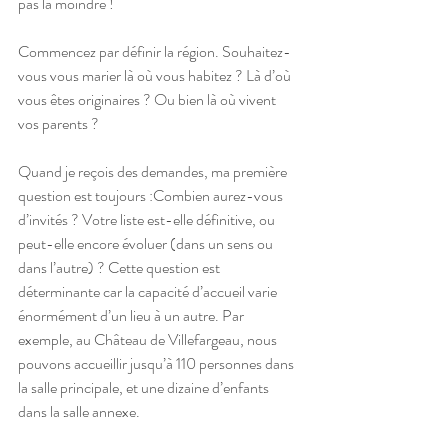
pas la moindre !
Commencez par définir la région. Souhaitez-
vous vous marier là où vous habitez ? Là d’où 
vous êtes originaires ? Ou bien là où vivent 
vos parents ?
Quand je reçois des demandes, ma première 
question est toujours :Combien aurez-vous 
d’invités ? Votre liste est-elle définitive, ou 
peut-elle encore évoluer (dans un sens ou 
dans l’autre) ? Cette question est 
déterminante car la capacité d’accueil varie 
énormément d’un lieu à un autre. Par 
exemple, au Château de Villefargeau, nous 
pouvons accueillir jusqu’à 110 personnes dans 
la salle principale, et une dizaine d’enfants 
dans la salle annexe.