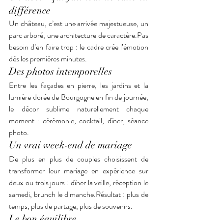
différence
Un château, c’est une arrivée majestueuse, un 
parc arboré, une architecture de caractère.Pas 
besoin d’en faire trop : le cadre crée l’émotion 
dès les premières minutes.
Des photos intemporelles
Entre les façades en pierre, les jardins et la 
lumière dorée de Bourgogne en fin de journée, 
le décor sublime naturellement chaque 
moment : cérémonie, cocktail, dîner, séance 
photo.
Un vrai week-end de mariage
De plus en plus de couples choisissent de 
transformer leur mariage en expérience sur 
deux ou trois jours : dîner la veille, réception le 
samedi, brunch le dimanche.Résultat : plus de 
temps, plus de partage, plus de souvenirs.
Le bon équilibre