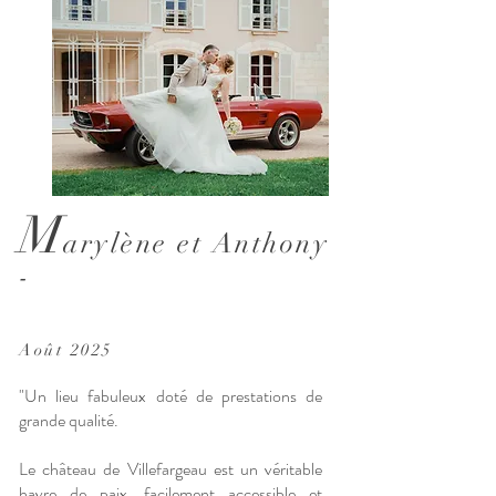
Photo : Nicolas Rodriguez
M
arylène et Anthony
-
Août 2025
"Un lieu fabuleux doté de prestations de
grande qualité.
Le château de Villefargeau est un véritable
havre de paix, facilement accessible et