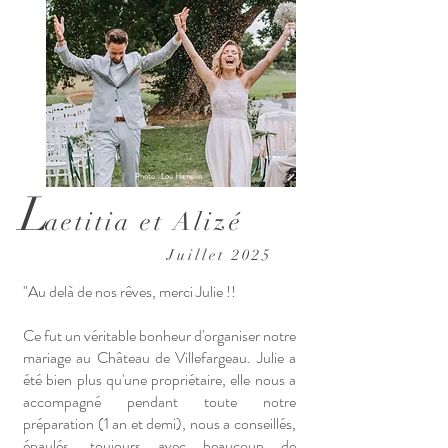
Photo : Lou Hamelin
L
aetitia et Alizé
Juillet 2025
"Au delà de nos rêves, merci Julie !!
Ce fut un véritable bonheur d'organiser notre
mariage au Château de Villefargeau. Julie a
été bien plus qu'une propriétaire, elle nous a
accompagné pendant toute notre
préparation (1 an et demi), nous a conseillés,
épaulés, toujours avec beaucoup de