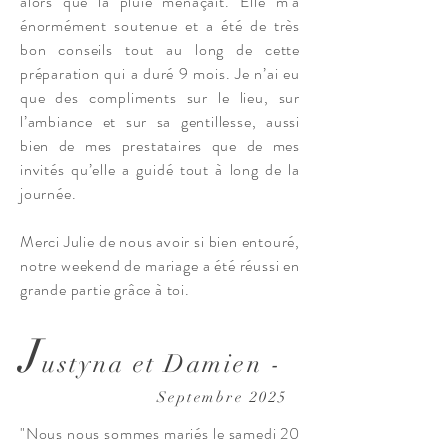
alors que la pluie menaçait. Elle m’a
énormément soutenue et a été de très
bon conseils tout au long de cette
préparation qui a duré 9 mois. Je n’ai eu
que des compliments sur le lieu, sur
l’ambiance et sur sa gentillesse, aussi
bien de mes prestataires que de mes
invités qu’elle a guidé tout à long de la
journée.
Merci Julie de nous avoir si bien entouré,
notre weekend de mariage a été réussi en
grande partie grâce à toi.
J
ustyna et Damien -
Septembre 2025
"Nous nous sommes mariés le samedi 20