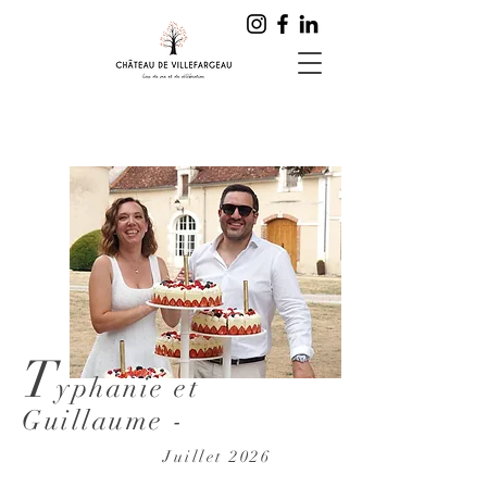
T
yphanie et
Guillaume -
Juillet 2026