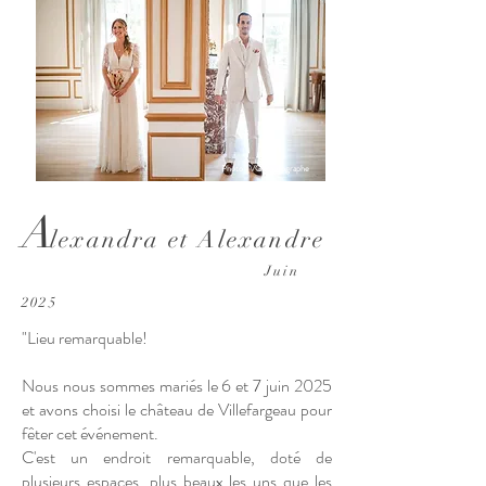
Photo : VG Photographe
A
lexandra et Alexandre
Juin
2025
"Lieu remarquable!
Nous nous sommes mariés le 6 et 7 juin 2025
et avons choisi le château de Villefargeau pour
fêter cet événement.
C'est un endroit remarquable, doté de
plusieurs espaces, plus beaux les uns que les