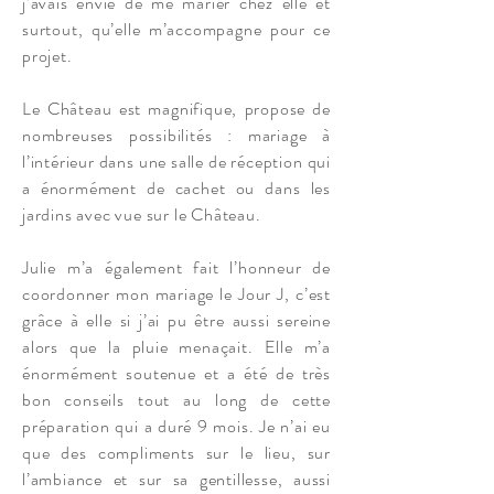
j’avais envie de me marier chez elle et
surtout, qu’elle m’accompagne pour ce
projet.
Le Château est magnifique, propose de
nombreuses possibilités : mariage à
l’intérieur dans une salle de réception qui
a énormément de cachet ou dans les
jardins avec vue sur le Château.
Julie m’a également fait l’honneur de
coordonner mon mariage le Jour J, c’est
grâce à elle si j’ai pu être aussi sereine
alors que la pluie menaçait. Elle m’a
énormément soutenue et a été de très
bon conseils tout au long de cette
préparation qui a duré 9 mois. Je n’ai eu
que des compliments sur le lieu, sur
l’ambiance et sur sa gentillesse, aussi